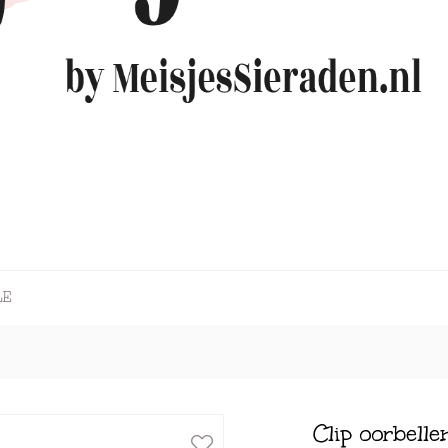
LE
Clip oorbell