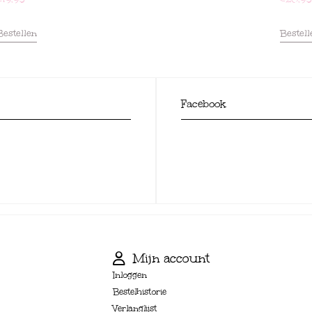
Bestellen
Bestell
Facebook
Mijn account
Inloggen
Bestelhistorie
Verlanglijst