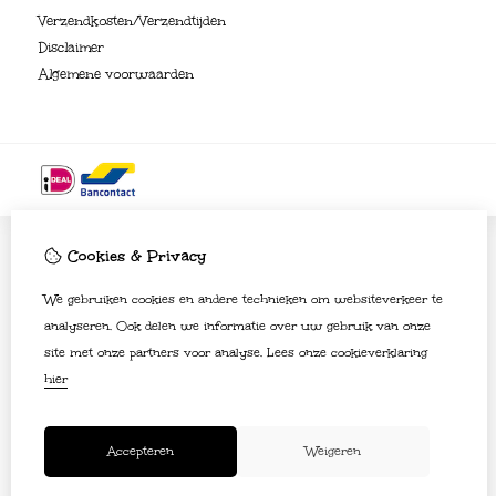
Verzendkosten/Verzendtijden
Disclaimer
Algemene voorwaarden
Cookies & Privacy
We gebruiken cookies en andere technieken om websiteverkeer te
analyseren. Ook delen we informatie over uw gebruik van onze
site met onze partners voor analyse.
Lees onze cookieverklaring
hier
Accepteren
Weigeren