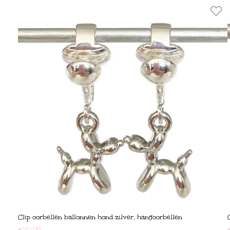
Clip oorbellen ballonnen hond zilver, hangoorbellen
€
20,95