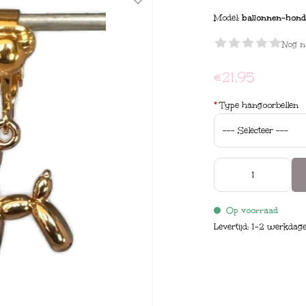
Model:
ballonnen-hond
Nog n
€21,95
*
Type hangoorbellen
Op voorraad
Levertijd: 1-2 werkdag