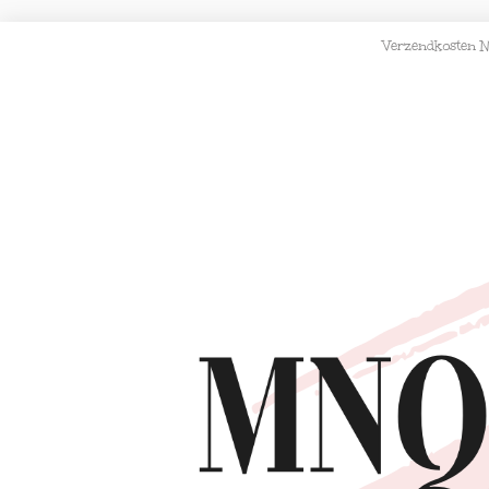
Verzendkosten N