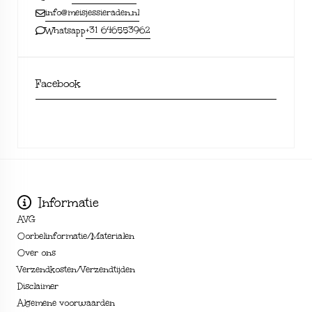
info@meisjessieraden.nl
+31 646553962
Whatsapp
Facebook
Informatie
AVG
Oorbelinformatie/Materialen
Over ons
Verzendkosten/Verzendtijden
Disclaimer
Algemene voorwaarden