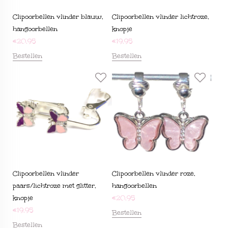
Clipoorbellen vlinder blauw,
Clipoorbellen vlinder lichtroze,
hangoorbellen
knopje
€
20,95
€
19,95
Bestellen
Bestellen
Clipoorbellen vlinder
Clipoorbellen vlinder roze,
paars/lichtroze met glitter,
hangoorbellen
knopje
€
20,95
€
19,95
Bestellen
Bestellen