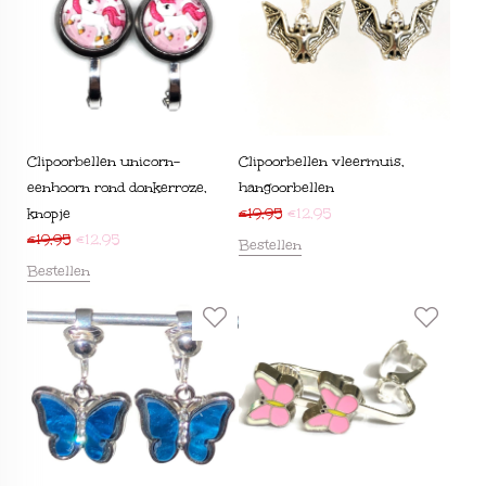
Clipoorbellen unicorn-
Clipoorbellen vleermuis,
eenhoorn rond donkerroze,
hangoorbellen
knopje
€
19,95
€
12,95
€
19,95
€
12,95
Bestellen
Bestellen