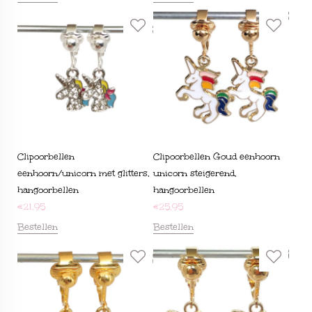
Clipoorbellen
Clipoorbellen Goud eenhoorn
eenhoorn/unicorn met glitters,
unicorn steigerend,
hangoorbellen
hangoorbellen
€
21,95
€
25,95
Bestellen
Bestellen