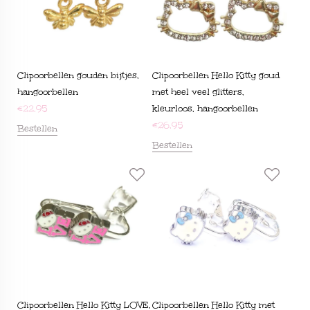
Clipoorbellen gouden bijtjes,
Clipoorbellen Hello Kitty goud
hangoorbellen
met heel veel glitters,
€
22,95
kleurloos, hangoorbellen
€
26,95
Bestellen
Bestellen
Clipoorbellen Hello Kitty LOVE,
Clipoorbellen Hello Kitty met