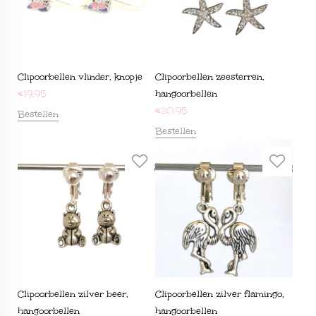
Clipoorbellen vlinder, knopje
Clipoorbellen zeesterren,
€
19,95
hangoorbellen
€
20,95
Bestellen
Bestellen
Clipoorbellen zilver beer,
Clipoorbellen zilver flamingo,
hangoorbellen
hangoorbellen