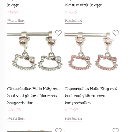
knopje
blauwe strik, knopje
€
19,95
€
19,95
Bestellen
Bestellen
Clipoorbellen Hello Kitty met
Clipoorbellen Hello Kitty met
heel veel glitters, kleurloos,
heel veel glitters, roze,
hangoorbellen
hangoorbellen
€
20,95
€
20,95
Bestellen
Bestellen