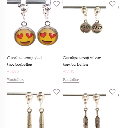
Oorclips emoji geel,
Oorclips emoji zilver,
hangoorbellen
hangoorbellen
€
19,95
€
17,95
Bestellen
Bestellen