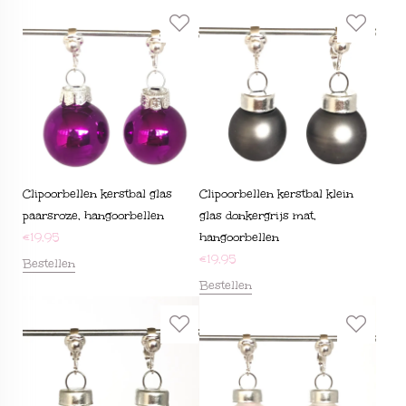
Clipoorbellen kerstbal glas
Clipoorbellen kerstbal klein
paarsroze, hangoorbellen
glas donkergrijs mat,
€
19,95
hangoorbellen
€
19,95
Bestellen
Bestellen