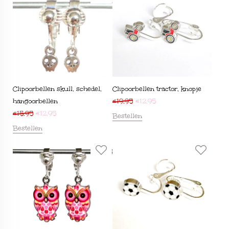
Clipoorbellen skull, schedel,
Clipoorbellen tractor, knopje
hangoorbellen
€
19,95
€
12,95
€
15,95
€
12,95
Bestellen
Bestellen