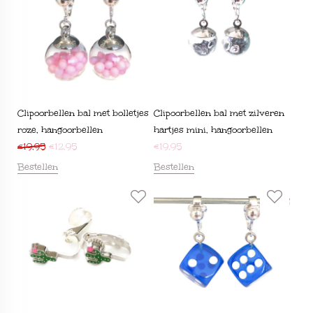
Clipoorbellen bal met bolletjes
Clipoorbellen bal met zilveren
roze, hangoorbellen
hartjes mini, hangoorbellen
€
19,95
€
12,95
€
19,95
Bestellen
Bestellen