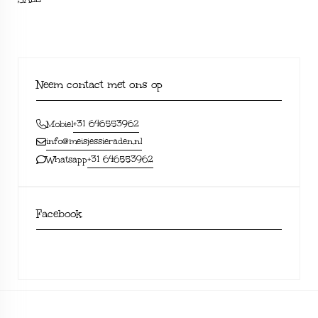
Neem contact met ons op
+31 646553962
Mobiel
info@meisjessieraden.nl
+31 646553962
Whatsapp
Facebook