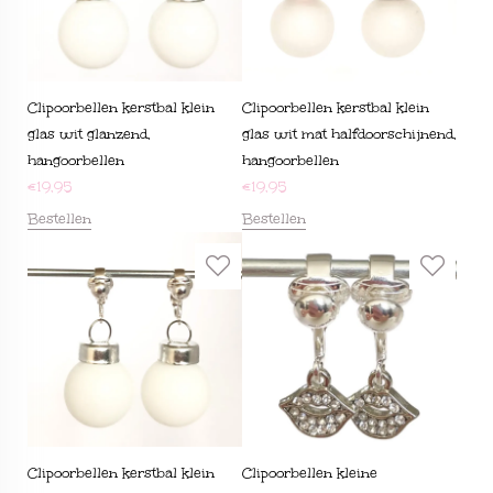
Clipoorbellen kerstbal klein
Clipoorbellen kerstbal klein
glas wit glanzend,
glas wit mat halfdoorschijnend,
hangoorbellen
hangoorbellen
€
19,95
€
19,95
Bestellen
Bestellen
Clipoorbellen kerstbal klein
Clipoorbellen kleine