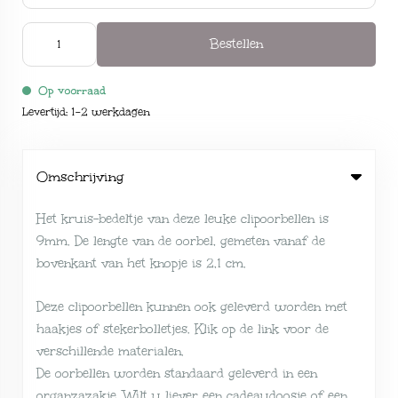
Bestellen
Op voorraad
Levertijd: 1-2 werkdagen
Omschrijving
Het kruis-bedeltje van deze leuke clipoorbellen is
9mm. De lengte van de oorbel, gemeten vanaf de
bovenkant van het knopje is 2,1 cm.
Deze clipoorbellen kunnen ook geleverd worden met
haakjes of stekerbolletjes. Klik op de link voor de
verschillende
materialen
.
De oorbellen worden standaard geleverd in een
organzazakje. Wilt u liever een cadeaudoosje of een