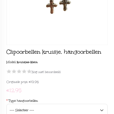
Clipoorbellen kruisje, hangoorbellen
Model:
kruisjes-klein
Nog niet beoordeeld
Originele prijs:
€19,95
€12,95
*
Type hangoorbellen