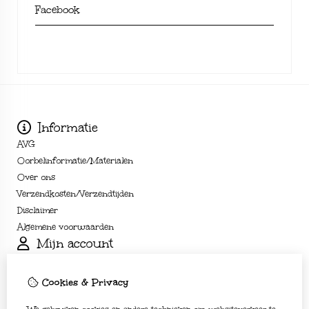
Facebook
Informatie
AVG
Oorbelinformatie/Materialen
Over ons
Verzendkosten/Verzendtijden
Disclaimer
Algemene voorwaarden
Mijn account
Inloggen
Bestelhistorie
Cookies & Privacy
Verlanglijst