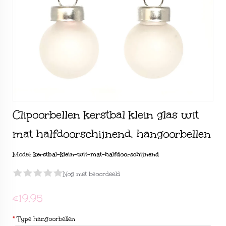
Clipoorbellen kerstbal klein glas wit
mat halfdoorschijnend, hangoorbellen
Model:
kerstbal-klein-wit-mat-halfdoorschijnend
Nog niet beoordeeld
€19,95
*
Type hangoorbellen