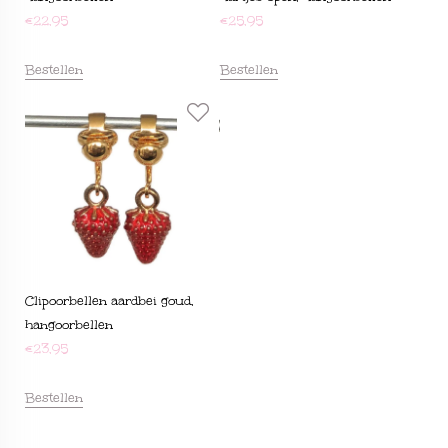
€
22,95
€
25,95
Bestellen
Bestellen
Clipoorbellen aardbei goud,
hangoorbellen
€
23,95
Bestellen