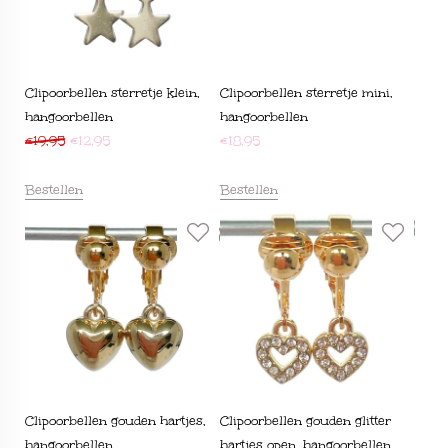
Clipoorbellen sterretje klein,
Clipoorbellen sterretje mini,
hangoorbellen
hangoorbellen
€
19,95
€
12,95
€
18,95
Bestellen
Bestellen
Clipoorbellen gouden hartjes,
Clipoorbellen gouden glitter
hangoorbellen
hartjes open, hangoorbellen