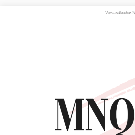
Verzendkosten N