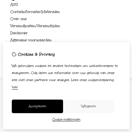
AVG
Oorbelinformatie/Materialen
Over ons
Verzendkosten/Verzendtijden
Disclaimer
Algemene voorwaarden
Cookies & Privacy
We gebruiken cookies en andere technieken om websiteverkeer te
analyseren. Ook delen we informatie over uw gebruik van onze
site met onze partners voor analyse.
Lees onze cookieverklaring
hier
Accepteren
Weigeren
Cookie-instellingen