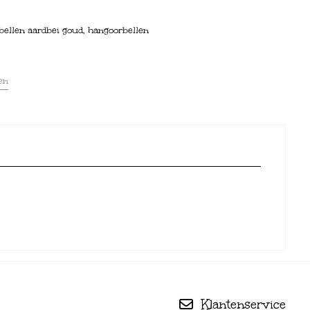
bellen aardbei goud, hangoorbellen
en
Klantenservice