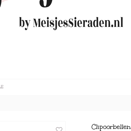
LE
Clipoorbellen