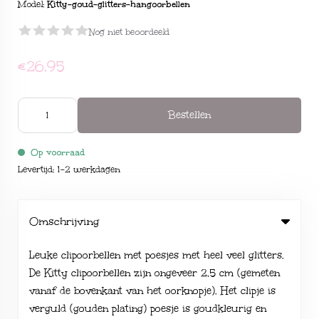
Model:
Kitty-goud-glitters-hangoorbellen
Nog niet beoordeeld
€26,95
Bestellen
Op voorraad
Levertijd: 1-2 werkdagen
Omschrijving
Leuke clipoorbellen met poesjes met heel veel glitters.
De Kitty clipoorbellen zijn ongeveer 2,5 cm (gemeten
vanaf de bovenkant van het oorknopje). Het clipje is
verguld (gouden plating) poesje is goudkleurig en