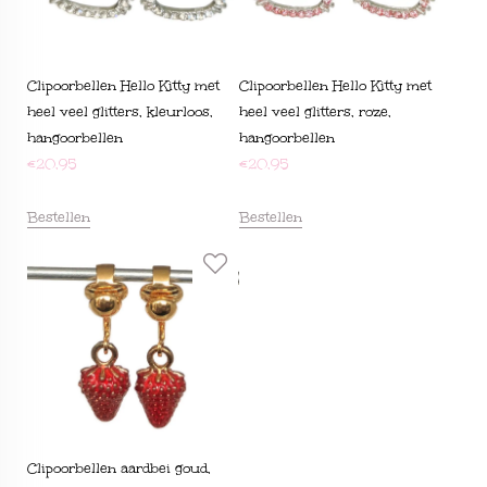
Clipoorbellen Hello Kitty met
Clipoorbellen Hello Kitty met
heel veel glitters, kleurloos,
heel veel glitters, roze,
hangoorbellen
hangoorbellen
€
20,95
€
20,95
Bestellen
Bestellen
Clipoorbellen aardbei goud,