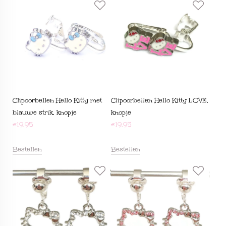
Clipoorbellen Hello Kitty met
Clipoorbellen Hello Kitty LOVE,
blauwe strik, knopje
knopje
€
19,95
€
19,95
Bestellen
Bestellen