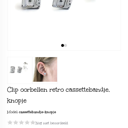
Clip oorbellen retro cassettebandje,
knopje
Model:
cassettebandje-knopje
Nog niet beoordeeld