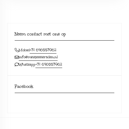
Neem contact met ons op
+31 646553962
Mobiel
info@meisjessieraden.nl
+31 646553962
Whatsapp
Facebook