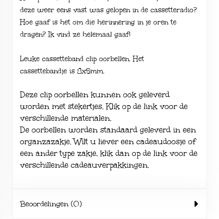
deze weer eens vast was gelopen in de cassetteradio?
Hoe gaaf is het om die herinnering in je oren te
dragen? Ik vind ze helemaal gaaf!
Leuke cassetteband clip oorbellen. Het
cassettebandje is 8x5mm.
Deze clip oorbellen kunnen ook geleverd
worden met stekertjes. Klik op de link voor de
verschillende
materialen
.
De oorbellen worden standaard geleverd in een
organzazakje. Wilt u liever een cadeaudoosje of
een ander type zakje, klik dan op de link voor de
verschillende
cadeauverpakkingen
.
Beoordelingen (0)