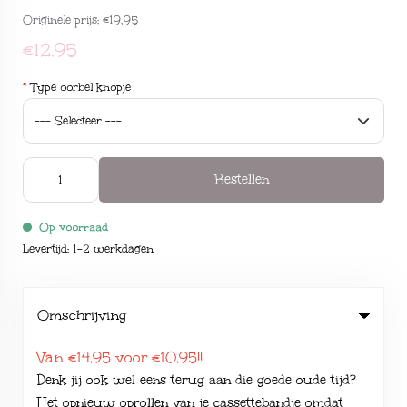
Originele prijs:
€19,95
€12,95
*
Type oorbel knopje
Bestellen
Op voorraad
Levertijd: 1-2 werkdagen
Omschrijving
Van €14,95 voor €10,95!!
Denk jij ook wel eens terug aan die goede oude tijd?
Het opnieuw oprollen van je cassettebandje omdat