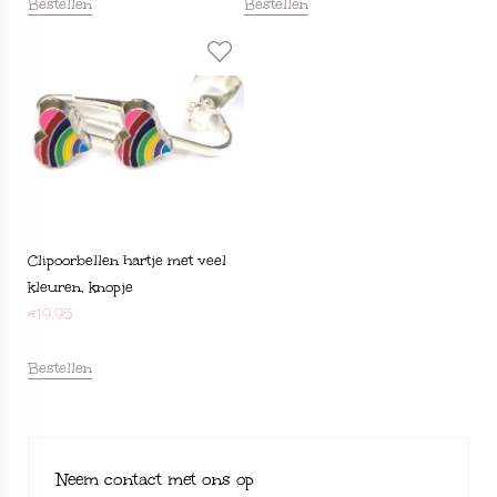
Bestellen
Bestellen
Clipoorbellen hartje met veel
kleuren, knopje
€
19,95
Bestellen
Neem contact met ons op