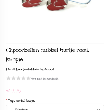
Clipoorbellen dubbel hartje rood,
knopje
Model:
knopje-dubbel- hart-rood
Nog niet beoordeeld
€19,95
*
Type oorbel knopje