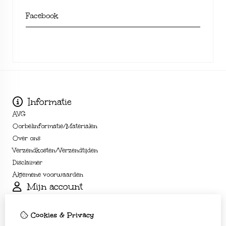
Facebook
Informatie
AVG
Oorbelinformatie/Materialen
Over ons
Verzendkosten/Verzendtijden
Disclaimer
Algemene voorwaarden
Mijn account
Inloggen
Bestelhistorie
Cookies & Privacy
Verlanglijst