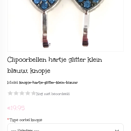
Clipoorbellen hartje glitter klein
blauw, knopje
Model:
knopje-hartje-glitter-klein-blauw
Nog niet beoordeeld
€19,95
*
Type oorbel knopje