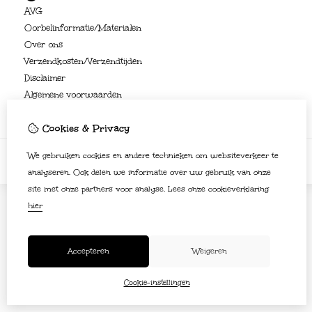
AVG
Oorbelinformatie/Materialen
Over ons
Verzendkosten/Verzendtijden
Disclaimer
Algemene voorwaarden
Cookies & Privacy
We gebruiken cookies en andere technieken om websiteverkeer te
analyseren. Ook delen we informatie over uw gebruik van onze
site met onze partners voor analyse.
Lees onze cookieverklaring
hier
Accepteren
Weigeren
Cookie-instellingen