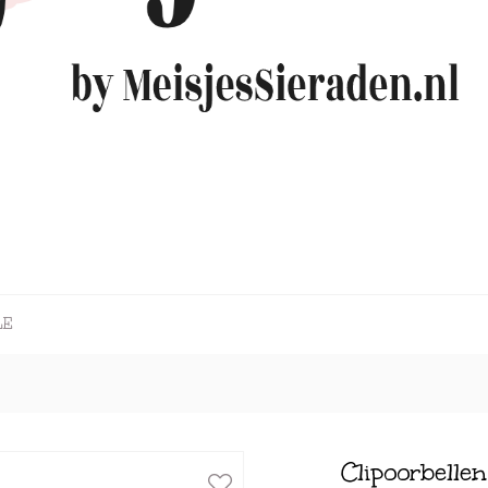
LE
Clipoorbellen