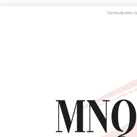
Verzendkosten N