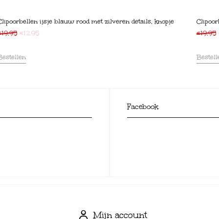
Clipoorbellen ijsje blauw rood met zilveren details, knopje
Clipoor
€
19,95
€
12,95
€
19,95
Bestellen
Bestell
Facebook
Mijn account