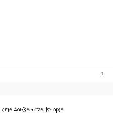
 ijsje donkerroze, knopje