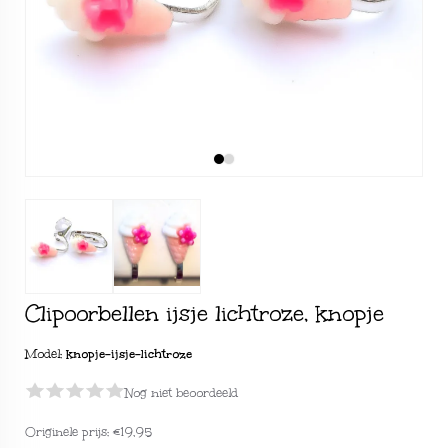
Clipoorbellen ijsje lichtroze, knopje
Model:
knopje-ijsje-lichtroze
Nog niet beoordeeld
Originele prijs:
€19,95