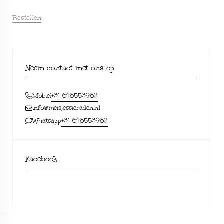
Bestellen
Neem contact met ons op
+31 646553962
Mobiel
info@meisjessieraden.nl
+31 646553962
Whatsapp
Facebook