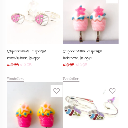
Clipoorbellen cupcake
Clipoorbellen cupcake
roze/zilver, knopje
lichtroze, knopje
€
19,95
€
12,95
€
19,95
€
12,95
Bestellen
Bestellen