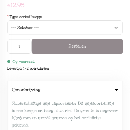
€12,95
*
Type oorbel knopje
Bestellen
Op voorraad
Levertijd: 1-2 werkdagen
Omschrijving
Superschattige ijsje clipoorbellen. Dit ijsjesoorbelletje
is een knopje en hangt dus niet. De grootte is ongeveer
10x6 mm en wordt gewoon op het oorlelletje
geklemd.