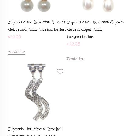
Clipoorbellen (kunststof) parel
Clipoorbellen (kunststof) parel
klein rond goud, hangoorbellen
klein druppel goud,
€
22,95
hangoorbellen
€
22,95
Bestellen
Bestellen
Clipoorbellen chique kronkel