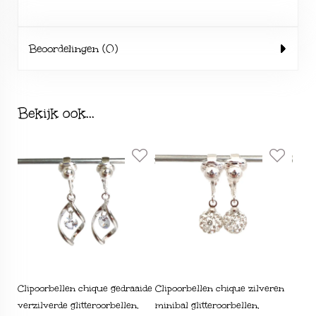
Beoordelingen (0)
Bekijk ook...
Clipoorbellen chique gedraaide
Clipoorbellen chique zilveren
verzilverde glitteroorbellen,
minibal glitteroorbellen,