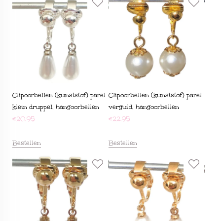
Clipoorbellen (kunststof) parel
Clipoorbellen (kunststof) parel
klein druppel, hangoorbellen
verguld, hangoorbellen
€
20,95
€
22,95
Bestellen
Bestellen