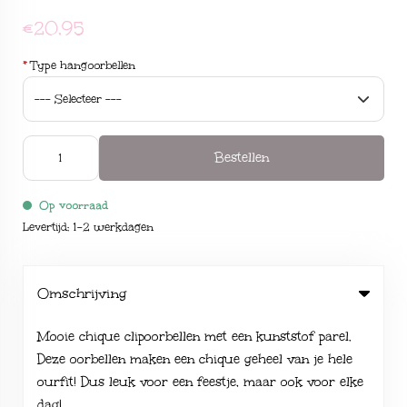
€20,95
*
Type hangoorbellen
Bestellen
Op voorraad
Levertijd: 1-2 werkdagen
Omschrijving
Mooie chique clipoorbellen met een kunststof parel.
Deze oorbellen maken een chique geheel van je hele
ourfit! Dus leuk voor een feestje, maar ook voor elke
dag!