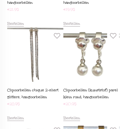
hangoorbellen
hangoorbellen
€
21,95
€
19,95
Bestellen
Bestellen
Clipoorbellen chique 2-sliert
Clipoorbellen (kunststof) parel
glitters, hangoorbellen
klein rond, hangoorbellen
€
28,95
€
20,95
Bestellen
Bestellen