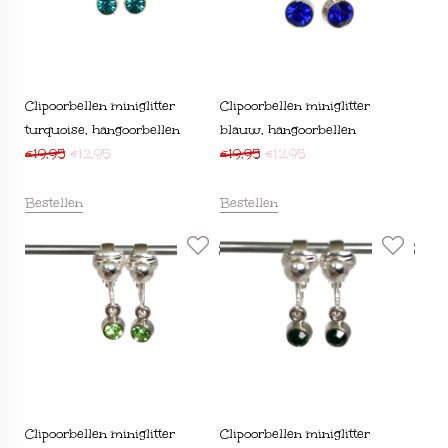
Clipoorbellen miniglitter
Clipoorbellen miniglitter
turquoise, hangoorbellen
blauw, hangoorbellen
€
19,95
€
12,95
€
19,95
€
12,95
Bestellen
Bestellen
Clipoorbellen miniglitter
Clipoorbellen miniglitter