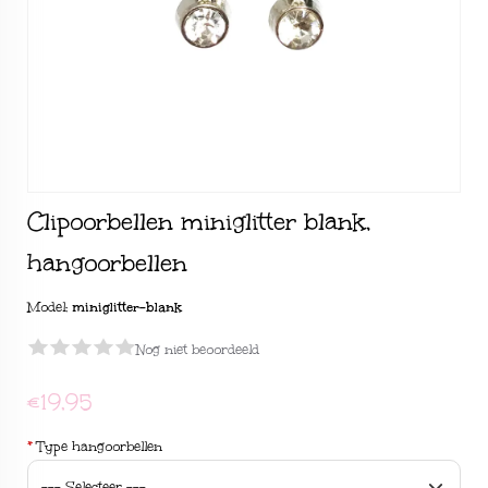
Clipoorbellen miniglitter blank,
hangoorbellen
Model:
miniglitter-blank
Nog niet beoordeeld
€19,95
*
Type hangoorbellen