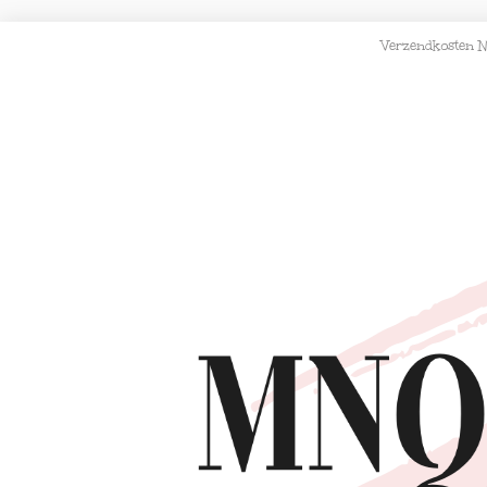
Verzendkosten N