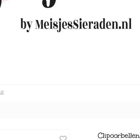
LE
Clipoorbelle