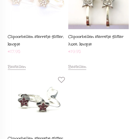
Clipoorbellen sterretje glitter,
Clipoorbellen sterretje glitter
knopje
luxe, knopje
€
17,95
€
19,95
Bestellen
Bestellen
Clipoorbellen sterretje glitter