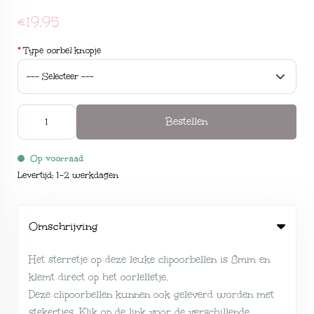
€19,95
*
Type oorbel knopje
Bestellen
Op voorraad
Levertijd: 1-2 werkdagen
Omschrijving
Het sterretje op deze leuke clipoorbellen is 8mm en
klemt direct op het oorlelletje.
Deze clipoorbellen kunnen ook geleverd worden met
stekertjes. Klik op de link voor de verschillende