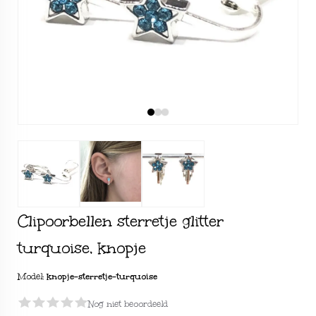
Clipoorbellen sterretje glitter
turquoise, knopje
Model:
knopje-sterretje-turquoise
Nog niet beoordeeld