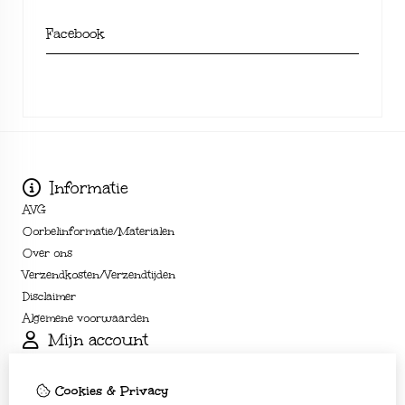
Facebook
Informatie
AVG
Oorbelinformatie/Materialen
Over ons
Verzendkosten/Verzendtijden
Disclaimer
Algemene voorwaarden
Mijn account
Inloggen
Bestelhistorie
Cookies & Privacy