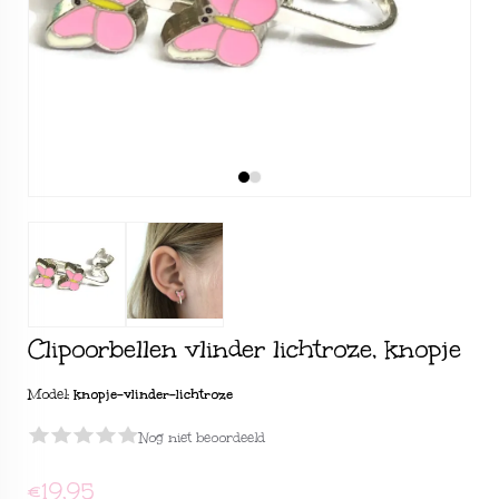
Clipoorbellen vlinder lichtroze, knopje
Model:
knopje-vlinder-lichtroze
Nog niet beoordeeld
€19,95