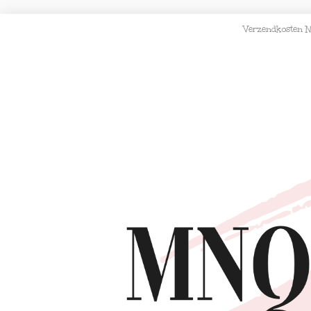
Verzendkosten N