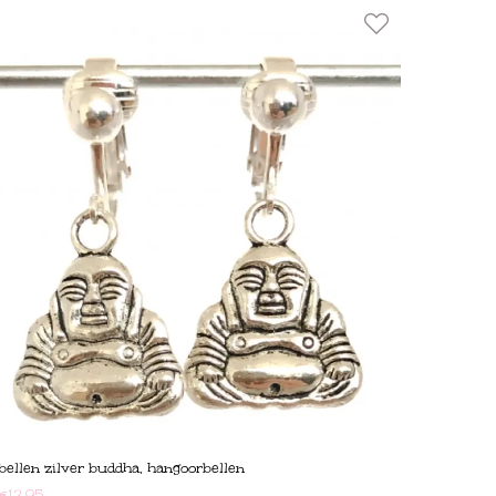
bellen zilver buddha, hangoorbellen
€
12,95