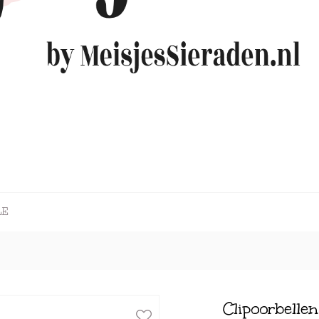
LE
Clipoorbellen