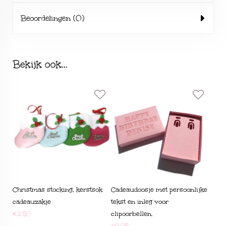
Beoordelingen (0)
Bekijk ook...
Christmas stocking, kerstsok
Cadeaudoosje met persoonlijke
cadeauzakje
tekst en inleg voor
€
2,50
clipoorbellen.