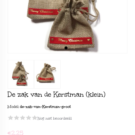
De zak van de Kerstman (klein)
Model:
de-zak-van-Kerstman-groot
Nog niet beoordeeld
€2,25