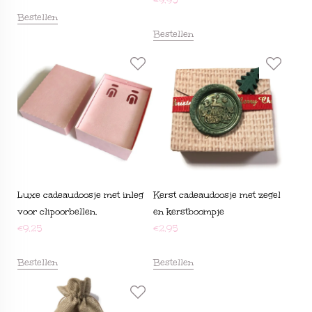
€
9,95
Bestellen
Bestellen
Luxe cadeaudoosje met inleg
Kerst cadeaudoosje met zegel
voor clipoorbellen.
en kerstboompje
€
9,25
€
2,95
Bestellen
Bestellen