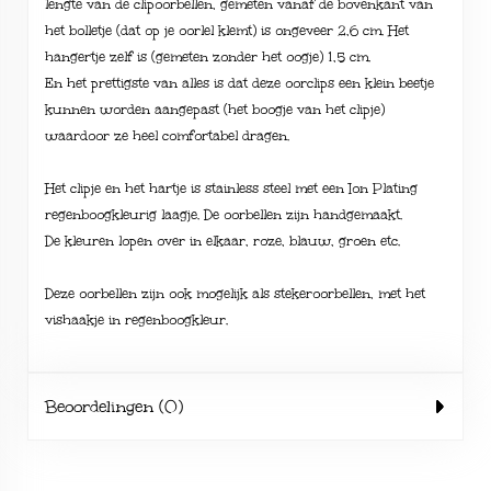
lengte van de clipoorbellen, gemeten vanaf de bovenkant van
het bolletje (dat op je oorlel klemt) is ongeveer 2,6 cm. Het
hangertje zelf is (gemeten zonder het oogje) 1,5 cm.
En het prettigste van alles is dat deze oorclips een klein beetje
kunnen worden aangepast (het boogje van het clipje)
waardoor ze heel comfortabel dragen.
Het clipje en het hartje is stainless steel met een Ion Plating
regenboogkleurig laagje. De oorbellen zijn handgemaakt.
De kleuren lopen over in elkaar, roze, blauw, groen etc.
Deze oorbellen zijn ook mogelijk als stekeroorbellen, met het
vishaakje in regenboogkleur.
Beoordelingen (0)