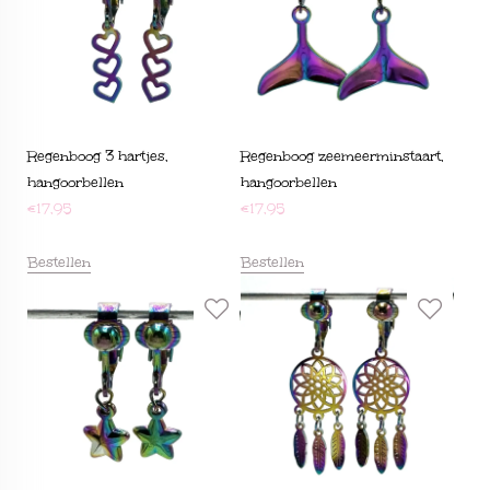
Regenboog 3 hartjes,
Regenboog zeemeerminstaart,
hangoorbellen
hangoorbellen
€
17,95
€
17,95
Bestellen
Bestellen