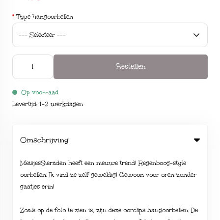
*
Type hangoorbellen
Bestellen
Op voorraad
Levertijd: 1-2 werkdagen
Omschrijving
MeisjesSieraden heeft een nieuwe trend! Regenboog-style
oorbellen. Ik vind ze zelf geweldig! Gewoon voor oren zonder
gaatjes erin!
Zoals op de foto te zien is, zijn deze oorclips hangoorbellen. De