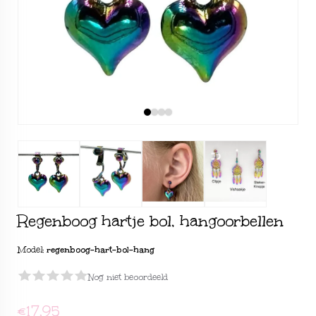
Regenboog hartje bol, hangoorbellen
Model:
regenboog-hart-bol-hang
Nog niet beoordeeld
€17,95