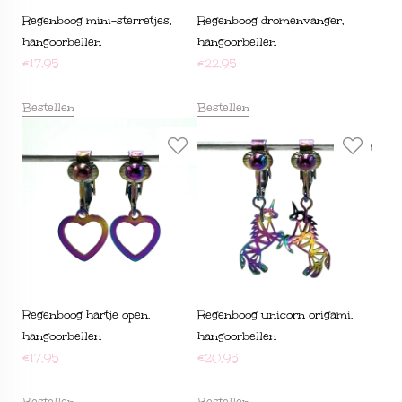
Regenboog mini-sterretjes,
Regenboog dromenvanger,
hangoorbellen
hangoorbellen
€
17,95
€
22,95
Bestellen
Bestellen
Regenboog hartje open,
Regenboog unicorn origami,
hangoorbellen
hangoorbellen
€
17,95
€
20,95