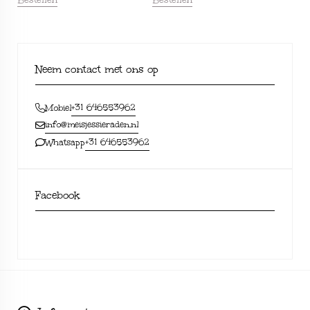
Bestellen
Bestellen
Neem contact met ons op
+31 646553962
Mobiel
info@meisjessieraden.nl
+31 646553962
Whatsapp
Facebook