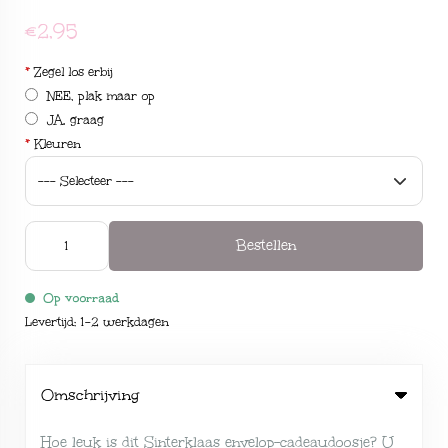
€2,95
*
Zegel los erbij
NEE, plak maar op
JA, graag
*
Kleuren
Bestellen
Op voorraad
Levertijd: 1-2 werkdagen
Omschrijving
Hoe leuk is dit Sinterklaas envelop-cadeaudoosje? U