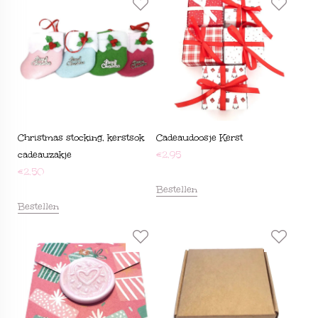
Christmas stocking, kerstsok
Cadeaudoosje Kerst
cadeauzakje
€
2,95
€
2,50
Bestellen
Bestellen