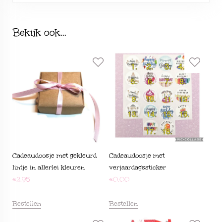
Bekijk ook...
Cadeaudoosje met gekleurd
Cadeaudoosje met
lintje in allerlei kleuren
verjaardagssticker
€
2,95
€
0,00
Bestellen
Bestellen