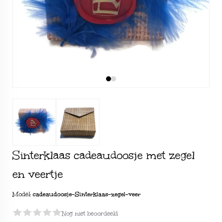
Sinterklaas cadeaudoosje met zegel
en veertje
Model:
cadeaudoosje-Sinterklaas-zegel-veer
Nog niet beoordeeld