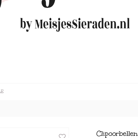
LE
Clipoorbelle