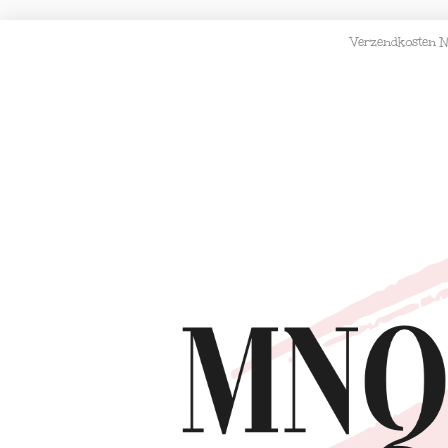
Verzendkosten N