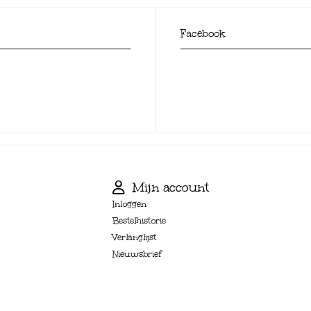
Facebook
Mijn account
Inloggen
Bestelhistorie
Verlanglijst
Nieuwsbrief