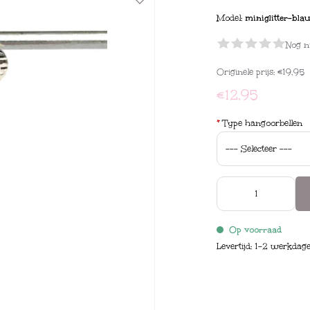
Model:
miniglitter-bl
Nog n
Originele prijs:
€19,95
€12,95
*
Type hangoorbellen
Op voorraad
Levertijd: 1-2 werkdag