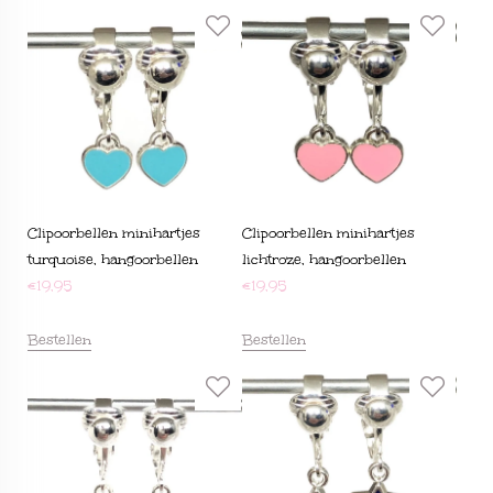
Clipoorbellen minihartjes
Clipoorbellen minihartjes
turquoise, hangoorbellen
lichtroze, hangoorbellen
€
19,95
€
19,95
Bestellen
Bestellen