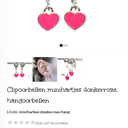
Clipoorbellen minihartjes donkerroze,
hangoorbellen
Model:
minihartjes-donkerroze-hang
Nog niet beoordeeld