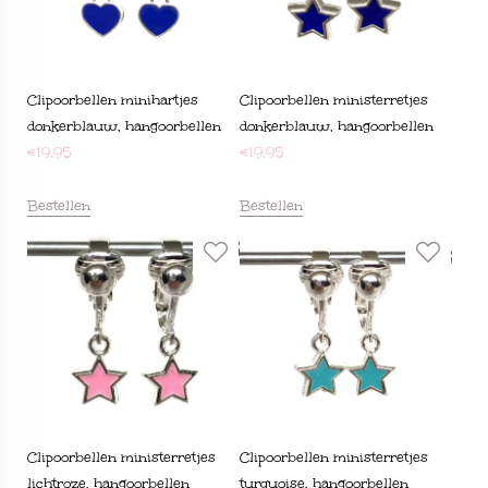
Clipoorbellen minihartjes
Clipoorbellen ministerretjes
donkerblauw, hangoorbellen
donkerblauw, hangoorbellen
€
19,95
€
19,95
Bestellen
Bestellen
Clipoorbellen ministerretjes
Clipoorbellen ministerretjes
lichtroze, hangoorbellen
turquoise, hangoorbellen