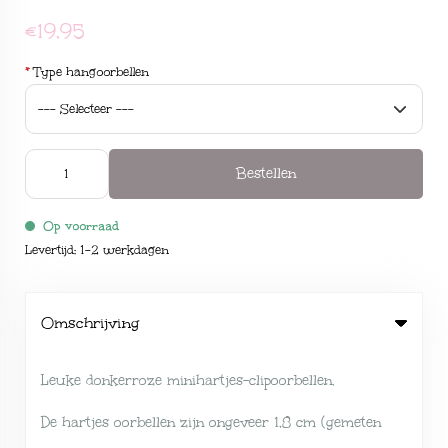
€19,95
*
Type hangoorbellen
Bestellen
Op voorraad
Levertijd: 1-2 werkdagen
Omschrijving
Leuke donkerroze minihartjes-clipoorbellen.
De hartjes oorbellen zijn ongeveer 1,8 cm (gemeten