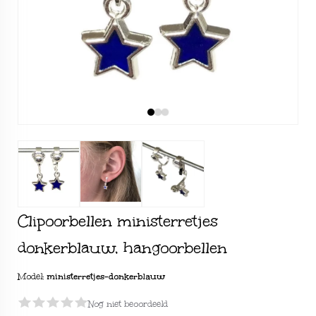
Clipoorbellen ministerretjes
donkerblauw, hangoorbellen
Model:
ministerretjes-donkerblauw
Nog niet beoordeeld