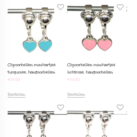
Clipoorbellen minihartjes
Clipoorbellen minihartjes
turquoise, hangoorbellen
lichtroze, hangoorbellen
€
19,95
€
19,95
Bestellen
Bestellen