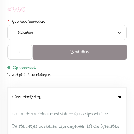
€19,95
*
Type hangoorbellen
Bestellen
Op voorraad
Levertijd: 1-2 werkdagen
Omschrijving
Leuke donkerblauw ministerretjes-clipoorbellen.
De sterretjes oorbellen zijn ongeveer 1,8 cm (gemeten