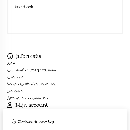
Facebook
Informatie
AVG
Oorbelinformatie/Materialen
Over ons
Verzendkosten/Verzendtijden
Disclaimer
Algemene voorwaarden
Mijn account
Inloggen
Bestelhistorie
Cookies & Privacy
Verlanglijst