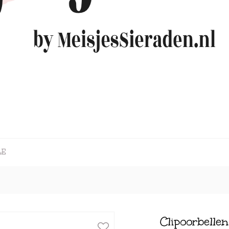
LE
Clipoorbellen