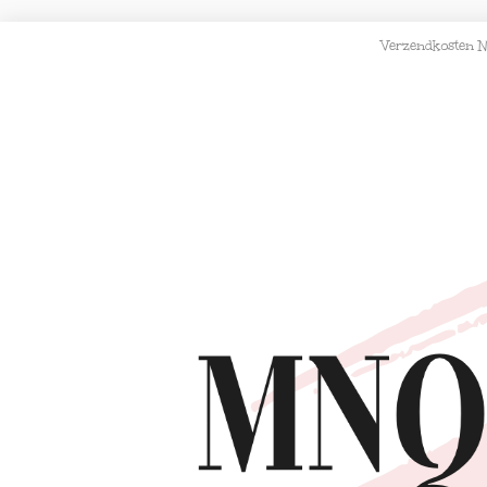
Verzendkosten N