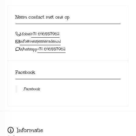
Neem contact met ons op
+31 646553962
Mobiel
info@meisjessieraden.nl
+31 646553962
Whatsapp
Facebook
Facebook
Informatie