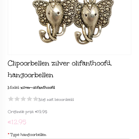
Clipoorbellen zilver olifanthoofd,
hangoorbellen
Model:
zilver-olifanthoofd
Nog niet beoordeeld
Originele prijs:
€19,95
€12,95
*
Type hangoorbellen