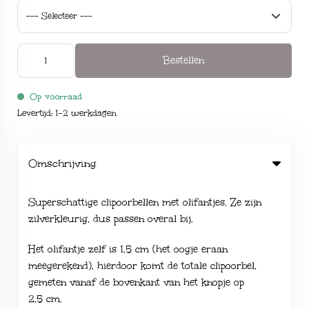
Bestellen
Op voorraad
Levertijd: 1-2 werkdagen
Omschrijving
Superschattige clipoorbellen met olifantjes. Ze zijn
zilverkleurig, dus passen overal bij.
Het olifantje zelf is 1,5 cm (het oogje eraan
meegerekend), hierdoor komt de totale clipoorbel,
gemeten vanaf de bovenkant van het knopje op
2,5 cm.