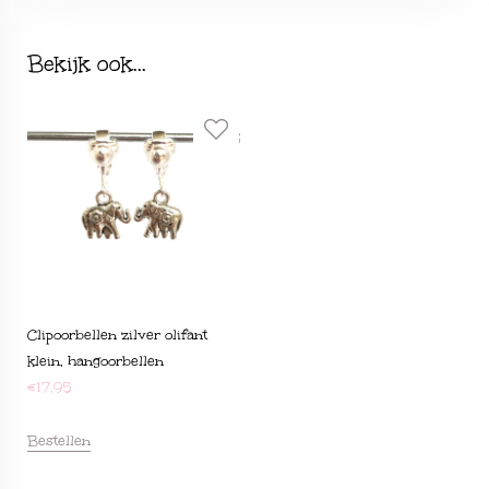
Bekijk ook...
Clipoorbellen zilver olifant
klein, hangoorbellen
€
17,95
Bestellen