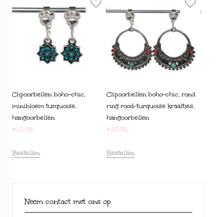
Clipoorbellen boho-chic,
Clipoorbellen boho-chic, rond
minibloem turquoise,
ring rood-turquoise kraaltjes,
hangoorbellen
hangoorbellen
€
22,95
€
28,95
Bestellen
Bestellen
Neem contact met ons op