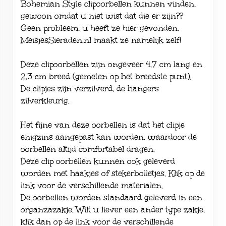
Bohemian Style clipoorbellen kunnen vinden,
gewoon omdat u niet wist dat die er zijn??
Geen probleem, u heeft ze hier gevonden.
MeisjesSieraden.nl maakt ze namelijk zelf!
Deze clipoorbellen zijn ongeveer 4,7 cm lang en
2,3 cm breed (gemeten op het breedste punt).
De clipjes zijn verzilverd, de hangers
zilverkleurig.
Het fijne van deze oorbellen is dat het clipje
enigzins aangepast kan worden, waardoor de
oorbellen altijd comfortabel dragen.
Deze clip oorbellen kunnen ook geleverd
worden met haakjes of stekerbolletjes. Klik op de
link voor de verschillende
materialen
.
De oorbellen worden standaard geleverd in een
organzazakje. Wilt u liever een ander type zakje,
klik dan op de link voor de verschillende