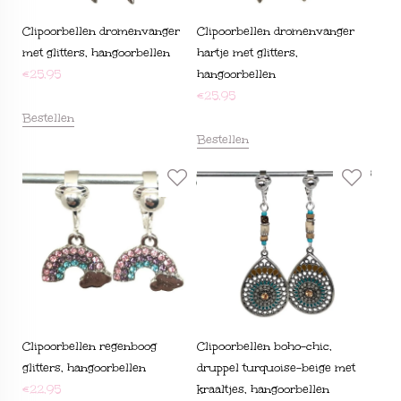
Clipoorbellen dromenvanger
Clipoorbellen dromenvanger
met glitters, hangoorbellen
hartje met glitters,
€
25,95
hangoorbellen
€
25,95
Bestellen
Bestellen
Clipoorbellen regenboog
Clipoorbellen boho-chic,
glitters, hangoorbellen
druppel turquoise-beige met
€
22,95
kraaltjes, hangoorbellen