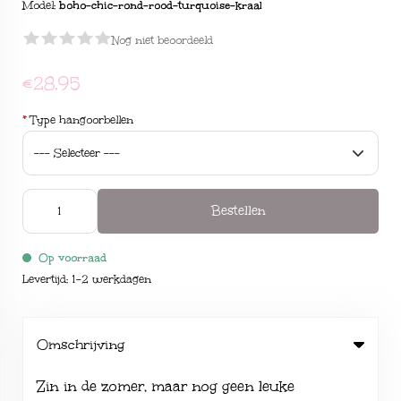
Model:
boho-chic-rond-rood-turquoise-kraal
Nog niet beoordeeld
€28,95
*
Type hangoorbellen
Bestellen
Op voorraad
Levertijd: 1-2 werkdagen
Omschrijving
Zin in de zomer, maar nog geen leuke