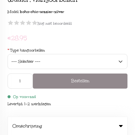
Model:
boho-chic-waaier-zilver
Nog niet beoordeeld
€28,95
*
Type hangoorbellen
Bestellen
Op voorraad
Levertijd: 1-2 werkdagen
Omschrijving