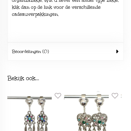
organzazakje. Wilt u liever een ander type zakje,
klik dan op de link voor de verschillende
cadeauverpakkingen
.
Beoordelingen (0)
Bekijk ook...