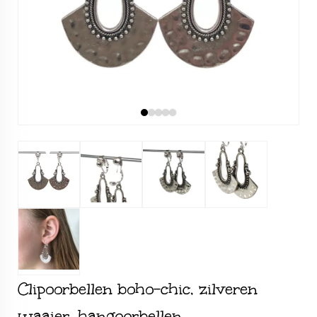
Clipoorbellen boho-chic, zilveren
waaier, hangoorbellen