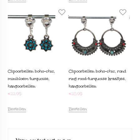
Clipoorbellen boho-chic,
Clipoorbellen boho-chic, rond
minibloem turquoise,
ring rood-turquoise kraaltjes,
hangoorbellen
hangoorbellen
€
22,95
€
28,95
Bestellen
Bestellen