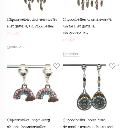
Clipoorbellen dromenvanger
Clipoorbellen dromenvanger
met glitters, hangoorbellen
hartje met glitters,
€
25,95
hangoorbellen
€
25,95
Bestellen
Bestellen
Clipoorbellen regenboog
Clipoorbellen boho-chic,
glitters, hangoorbellen
druppel turquoise-beige met