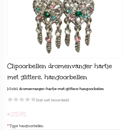
Clipoorbellen dromenvanger hartje
met glitters, hangoorbellen
Model:
dromenvanger-hartje-met-glitters-hangoorbellen
Nog niet beoordeeld
€25,95
*
Type hangoorbellen