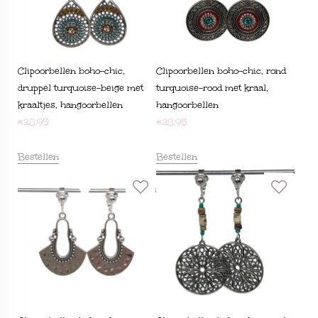
Clipoorbellen boho-chic,
Clipoorbellen boho-chic, rond
druppel turquoise-beige met
turquoise-rood met kraal,
kraaltjes, hangoorbellen
hangoorbellen
€
28,95
€
28,95
Bestellen
Bestellen