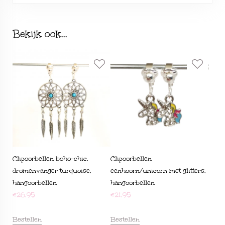
Bekijk ook...
Clipoorbellen boho-chic,
Clipoorbellen
dromenvanger turquoise,
eenhoorn/unicorn met glitters,
hangoorbellen
hangoorbellen
€
26,95
€
21,95
Bestellen
Bestellen