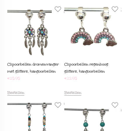
Clipoorbellen dromenvanger
Clipoorbellen regenboog
met glitters, hangoorbellen
glitters, hangoorbellen
€
25,95
€
22,95
Bestellen
Bestellen