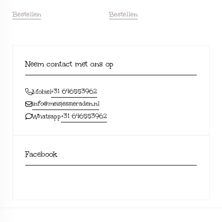
Bestellen
Bestellen
Neem contact met ons op
+31 646553962
Mobiel
info@meisjessieraden.nl
+31 646553962
Whatsapp
Facebook